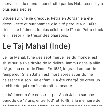
merveilles du monde, construite par les Nabatéens il y a
plusieurs siècles.
Située sur une île grecque, Pétra en Jordanie a été
découverte et surnommée « la cité perdue » au XIXe
siècle. Le bâtiment le plus célèbre de l’île de Petra stock
le « Trésor », le trésor des pharaons.
Le Taj Mahal (Inde)
Le Taj Mahal, l’une des sept merveilles du monde, est
situé sur la rive droite de la rivière Jammu dans la ville
d’Agra, au nord de l’Inde. En 1631, le grand amour de
l’empereur Shah Jahan est mort après avoir donné
naissance à son 14e enfant. Il a été chargé de créer un
architecte qui représenterait sa beauté.
Le bâtiment a été construit par Shah Jahan sur une
période de 17 ans, entre 1631 et 1648, à la mémoire de
sa femme, Mumtaz Mahal, et en l’honneur de son amour