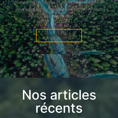
Vous partez en voyage et avez besoin d’aide ? On
peut vous aider, n’hésitez pas, contactez-nous
dès maintenant.
Nous contacter
Nos articles
récents