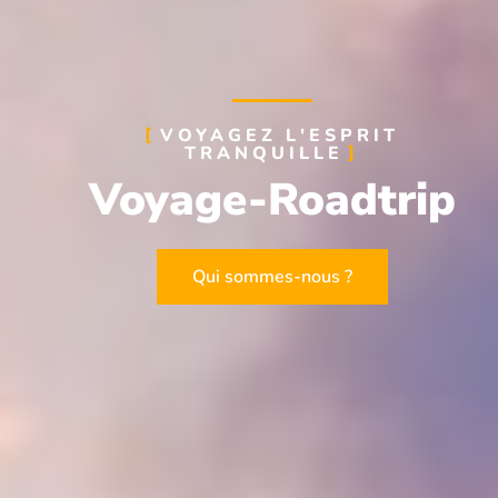
VOYAGEZ L'ESPRIT
TRANQUILLE
Voyage-Roadtrip
Qui sommes-nous ?