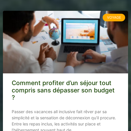
VOYAGE
Comment profiter d’un séjour tout
compris sans dépasser son budget
?
Passer des vacances all inclusive fait rêver par sa
simplicité et la sensation de déconnexion qu’il procure.
Entre les repas inclus, les activités sur place et
l’hébergement souvent haut de