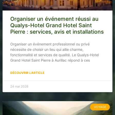
Organiser un événement réussi au
Qualys-Hotel Grand Hotel Saint
Pierre : services, avis et installations
Organiser un événement professionnel ou privé
nécessite de choisir un lieu qui allie charme,
fonctionnalité et services de qualité. Le Qualys-Hotel
Grand Hotel Saint Pierre à Aurillac répond à ces
DÉCOUVRIR L'ARTICLE
24 mai 2026
VOYAGE