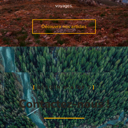
voyages.
Découvrir nos articles
BESOIN D'AIDE ?
Contactez-nous !