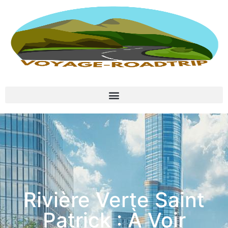
Rivière Verte Saint
Patrick : À Voir