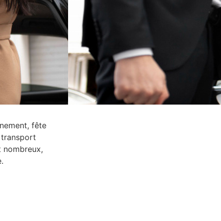
nement, fête
 transport
nt nombreux,
.