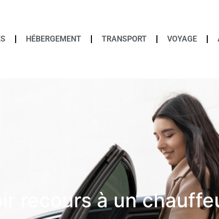
ÉS
HÉBERGEMENT
TRANSPORT
VOYAGE
ir recours à un chauffe