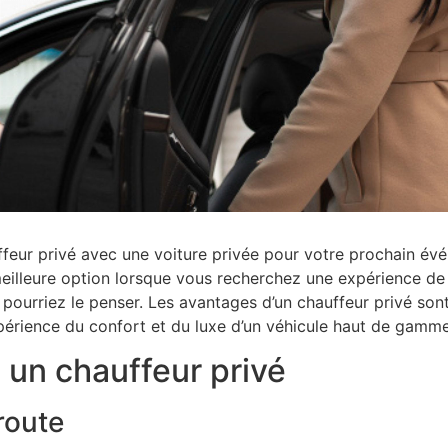
feur privé avec une voiture privée pour votre prochain évé
meilleure option lorsque vous recherchez une expérience de
 pourriez le penser. Les avantages d’un chauffeur privé so
’expérience du confort et du luxe d’un véhicule haut de gamme
 un chauffeur privé
route