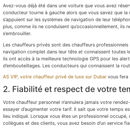
Avez-vous déjà été dans une voiture que vous avez réser
conducteur tourne à gauche alors que vous savez que la m
s’appuient sur les systèmes de navigation de leur télépho
plus, comme ils ne conduisent qu’occasionnellement, ils n
s’embrouiller.
Les chauffeurs privés sont des chauffeurs professionnels 
navigation complet dans leur tête et connaissent toutes les
ils ont accès à la meilleure technologie GPS pour les alert
d’embouteillages. Les conducteurs qui connaissent la rou
AS VIP, votre chauffeur privé de luxe sur Dubai
vous fera 
2. Fiabilité et respect de votre t
Votre chauffeur personnel n’annulera jamais votre rendez
essayer d’augmenter votre tarif. Il sait que votre temps es
lieu indiqué. Lorsque vous êtes un professionnel occupé
collègues et des clients, vous avez besoin d’un service fi