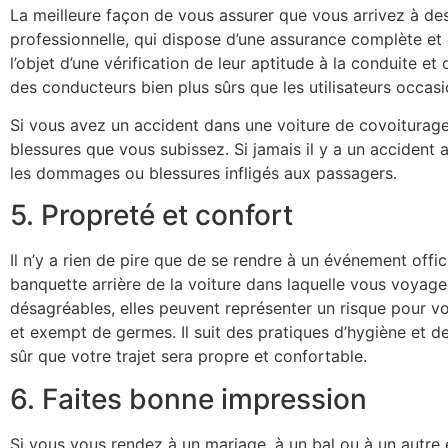
La meilleure façon de vous assurer que vous arrivez à dest
professionnelle, qui dispose d’une assurance complète et 
l’objet d’une vérification de leur aptitude à la conduite e
des conducteurs bien plus sûrs que les utilisateurs occas
Si vous avez un accident dans une voiture de covoiturage,
blessures que vous subissez. Si jamais il y a un accident
les dommages ou blessures infligés aux passagers.
5. Propreté et confort
Il n’y a rien de pire que de se rendre à un événement offic
banquette arrière de la voiture dans laquelle vous voyage
désagréables, elles peuvent représenter un risque pour v
et exempt de germes. Il suit des pratiques d’hygiène et
sûr que votre trajet sera propre et confortable.
6. Faites bonne impression
Si vous vous rendez à un mariage, à un bal ou à un autre 