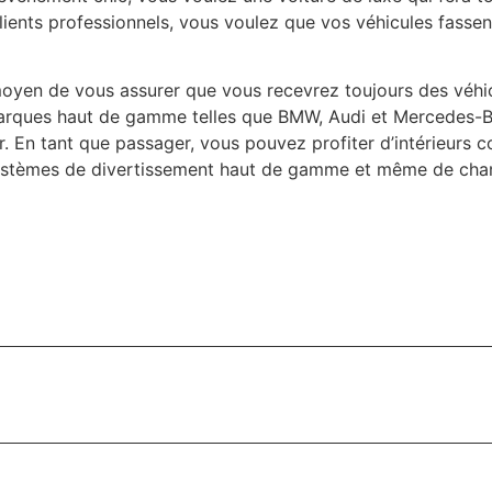
lients professionnels, vous voulez que vos véhicules fasse
 moyen de vous assurer que vous recevrez toujours des véhi
es marques haut de gamme telles que BMW, Audi et Mercedes-
eur. En tant que passager, vous pouvez profiter d’intérieurs 
 systèmes de divertissement haut de gamme et même de c