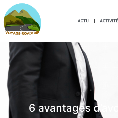
ACTU
ACTIVIT
6 avantages d’avo