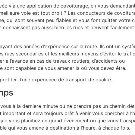
vée via une application de covoiturage, en vous demandant
eilleure voie est tout droit ? Les conducteurs de covoitur
ne, qui sont souvent peu fiables et vous font quitter votre 
e connaissent pas aussi bien les rues et peuvent facilement
ayant des années d’expérience sur la route. Ils ont un syst
 rues secondaires et les meilleurs moyens d’éviter le trafic
er à l’avance en cas de travaux routiers, d’accidents ou
te sont capables de vous amener là où vous devez être.
profiter d’une expérience de transport de qualité.
emps
-vous à la dernière minute ou ne prendra pas un chemin dé
t important et sera toujours prêt à venir vous chercher à l’
, que vous planifiez un grand événement ou que vous transp
able qui vous amène à destination à l’heure, à chaque fois.